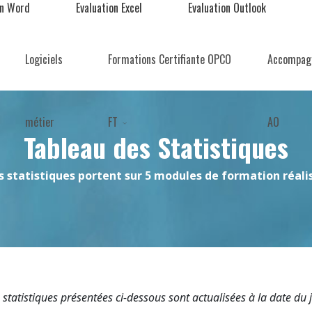
on Word
Evaluation Excel
Evaluation Outlook
Logiciels
Formations Certifiante OPCO
Accompag
métier
FT
AO
Tableau des Statistiques
s statistiques portent sur 5 modules de formation réali
 statistiques présentées ci-dessous sont actualisées à la date du 