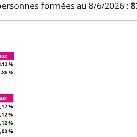
ersonnes formées au
8/6/2026 :
8
aux
4.12 %
5.88 %
aux
,12 %
,12 %
,12 %
,00 %