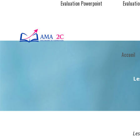
Evaluation Powerpoint
Evaluati
Accueil
Le
Les